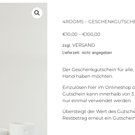
4ROOMS – GESCHENKGUTSCH
€
10,00
–
€
100,00
VERSAND
zzgl.
Lieferzeit: nicht angegeben
Der Geschenkgutschein für alle,
Hand haben möchten.
Einzulösen hier im Onlineshop o
Gutschein kann innerhalb von 3
nur einmal verwendet werden.
Übersteigt der Wert des Gutsch
Restbetrag erneut ein Gutschei