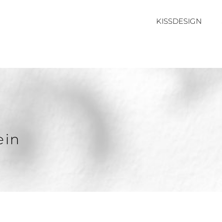
KISSDESIGN
ein