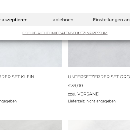
e akzeptieren
ablehnen
Einstellungen a
COOKIE-RICHTLINIE
DATENSCHUTZ
IMPRESSUM
 2ER SET KLEIN
UNTERSETZER 2ER SET GRO
€
39,00
D
VERSAND
zzgl.
 angegeben
Lieferzeit: nicht angegeben