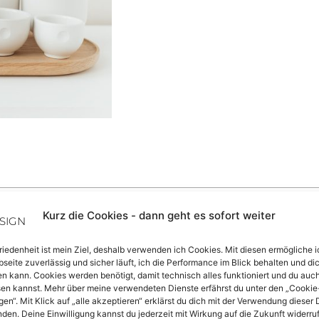
Kurz die Cookies - dann geht es sofort weiter
riedenheit ist mein Ziel, deshalb verwenden ich Cookies. Mit diesen ermögliche i
seite zuverlässig und sicher läuft, ich die Performance im Blick behalten und di
n kann. Cookies werden benötigt, damit technisch alles funktioniert und du auc
esen kannst. Mehr über meine verwendeten Dienste erfährst du unter den „Cookie
gen“. Mit Klick auf „alle akzeptieren“ erklärst du dich mit der Verwendung dieser 
nden. Deine Einwilligung kannst du jederzeit mit Wirkung auf die Zukunft widerru