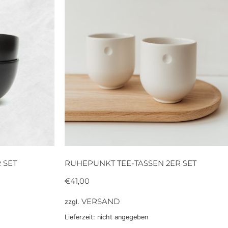
 SET
RUHEPUNKT TEE-TASSEN 2ER SET
€
41,00
VERSAND
zzgl.
Lieferzeit: nicht angegeben