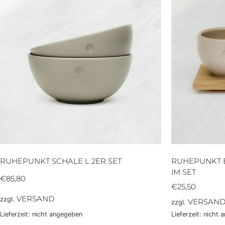
RUHEPUNKT SCHALE L 2ER SET
RUHEPUNKT 
IM SET
€
85,80
€
25,50
VERSAND
zzgl.
VERSAN
zzgl.
Lieferzeit: nicht angegeben
Lieferzeit: nicht