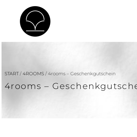
START
/
4ROOMS
/ 4rooms – Geschenkgutschein
4rooms – Geschenkgutsch