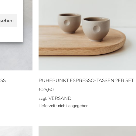
nsehen
SS
RUHEPUNKT ESPRESSO-TASSEN 2ER SET
€
25,60
VERSAND
zzgl.
Lieferzeit: nicht angegeben