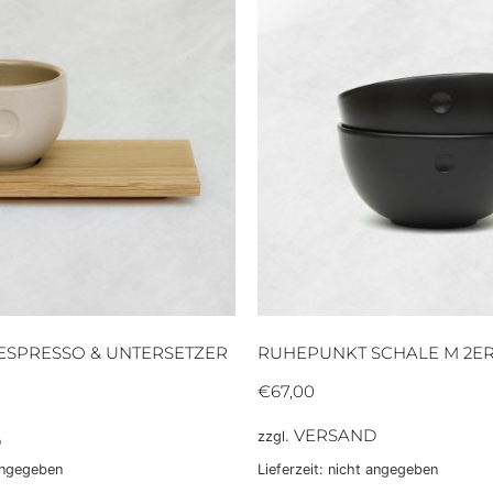
ESPRESSO & UNTERSETZER
RUHEPUNKT SCHALE M 2ER
€
67,00
VERSAND
zzgl.
D
 angegeben
Lieferzeit: nicht angegeben