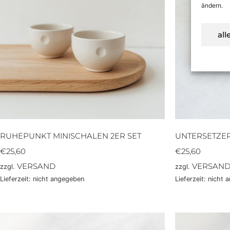
ändern.
all
RUHEPUNKT MINISCHALEN 2ER SET
UNTERSETZER
€
25,60
€
25,60
VERSAND
VERSAN
zzgl.
zzgl.
Lieferzeit: nicht angegeben
Lieferzeit: nicht