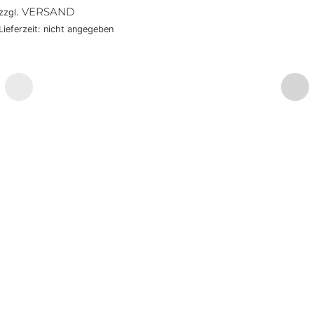
VERSAND
zzgl.
Lieferzeit: nicht angegeben