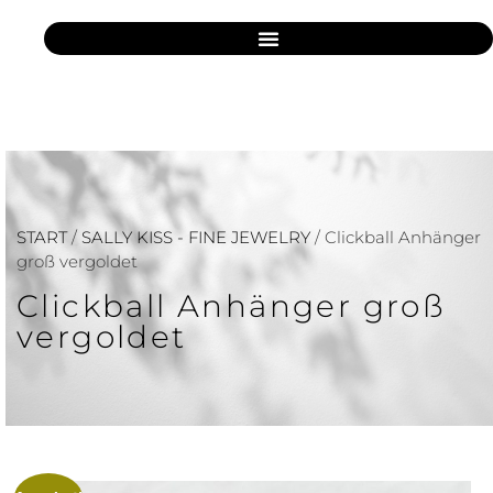
START
/
SALLY KISS - FINE JEWELRY
/ Clickball Anhänger
groß vergoldet
Clickball Anhänger groß
vergoldet