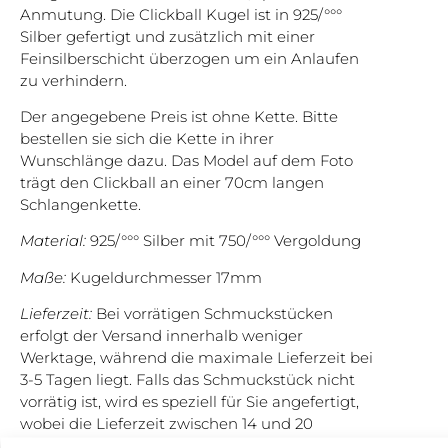
Anmutung. Die Clickball Kugel ist in 925/°°°
Silber gefertigt und zusätzlich mit einer
Feinsilberschicht überzogen um ein Anlaufen
zu verhindern.
Der angegebene Preis ist ohne Kette. Bitte
bestellen sie sich die Kette in ihrer
Wunschlänge dazu. Das Model auf dem Foto
trägt den Clickball an einer 70cm langen
Schlangenkette.
Material:
925/°°° Silber mit 750/°°° Vergoldung
Maße:
Kugeldurchmesser 17mm
Lieferzeit:
Bei vorrätigen Schmuckstücken
erfolgt der Versand innerhalb weniger
Werktage, während die maximale Lieferzeit bei
3-5 Tagen liegt. Falls das Schmuckstück nicht
vorrätig ist, wird es speziell für Sie angefertigt,
wobei die Lieferzeit zwischen 14 und 20
Werktagen beträgt. In den meisten Fällen geht