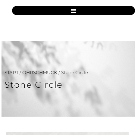
START
/
OHRSCHMUCK
/ Stone Circle
Stone Circle