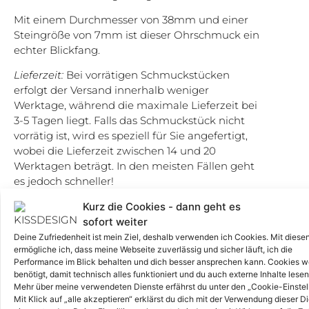
Mit einem Durchmesser von 38mm und einer
Steingröße von 7mm ist dieser Ohrschmuck ein
echter Blickfang.
Lieferzeit:
Bei vorrätigen Schmuckstücken
erfolgt der Versand innerhalb weniger
Werktage, während die maximale Lieferzeit bei
3-5 Tagen liegt. Falls das Schmuckstück nicht
vorrätig ist, wird es speziell für Sie angefertigt,
wobei die Lieferzeit zwischen 14 und 20
Werktagen beträgt. In den meisten Fällen geht
es jedoch schneller!
Kurz die Cookies - dann geht es
sofort weiter
Vorrätig
Deine Zufriedenheit ist mein Ziel, deshalb verwenden ich Cookies. Mit diese
ermögliche ich, dass meine Webseite zuverlässig und sicher läuft, ich die
Performance im Blick behalten und dich besser ansprechen kann. Cookies 
benötigt, damit technisch alles funktioniert und du auch externe Inhalte lese
Mehr über meine verwendeten Dienste erfährst du unter den „Cookie-Einstel
Mit Klick auf „alle akzeptieren“ erklärst du dich mit der Verwendung dieser D